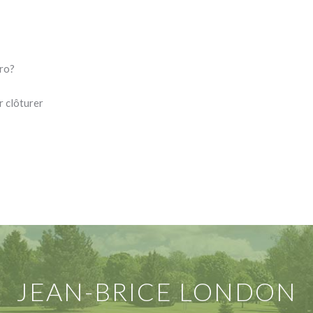
Pro?
r clôturer
JEAN-BRICE LONDON